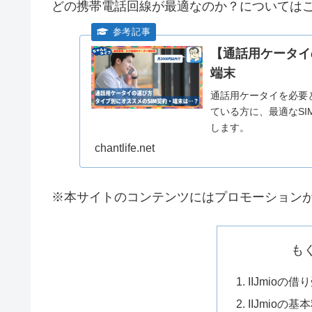
どの携帯電話回線が最適なのか？については
【通話用ケータイ
端末
通話用ケータイを必要
ている方に、最適なS
します。
chantlife.net
※本サイトのコンテンツにはプロモーション
も
IIJmioの
IIJmioの