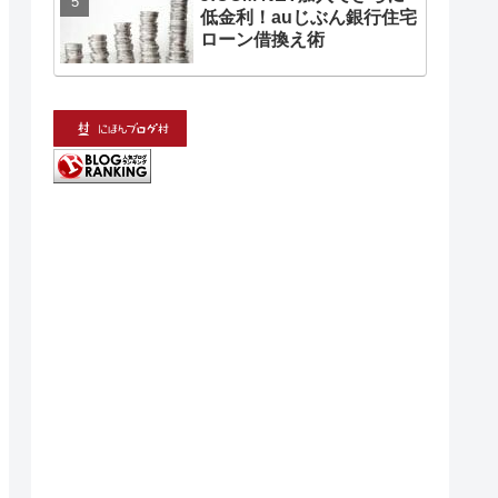
低金利！auじぶん銀行住宅
ローン借換え術