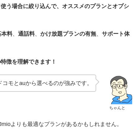
として使う場合に絞り込んで、オススメのプランとオプシ
基本料
、
通話料
、
かけ放題プランの有無
、
サポート体
oの特徴を理解できます！
ドコモとauから選べるのが強みです。
ちゃんと
Jmioよりも最適なプランがあるかもしれません。