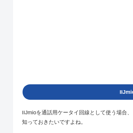
IIJ
IIJmioを通話用ケータイ回線として使う場合、
知っておきたいですよね。