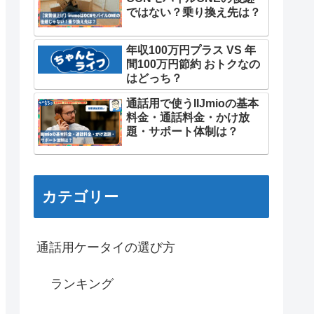
ではない？乗り換え先は？
年収100万円プラス VS 年
間100万円節約 おトクなの
はどっち？
通話用で使うIIJmioの基本
料金・通話料金・かけ放
題・サポート体制は？
カテゴリー
通話用ケータイの選び方
ランキング