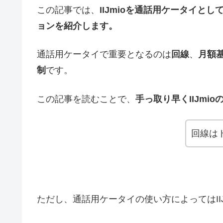
この記事では、
IIJmioを通話用ケータイ
ョンを紹介します。
通話用ケータイで重要となるのは
回線
、
月額
制
です。
この記事を読むことで、
手っ取り早くIIJmi
回線は
ただし、通話用ケータイの使い方によってはII