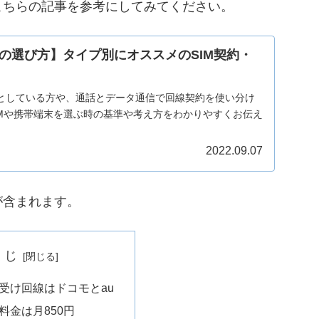
こちらの記事を参考にしてみてください。
の選び方】タイプ別にオススメのSIM契約・
としている方や、通話とデータ通信で回線契約を使い分け
IMや携帯端末を選ぶ時の基準や考え方をわかりやすくお伝え
2022.09.07
が含まれます。
くじ
借り受け回線はドコモとau
基本料金は月850円