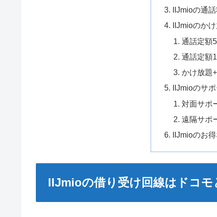
IIJmioの
IIJmioの
通話定額5
通話定額1
かけ放題
IIJmioの
対面サポ
遠隔サポ
IIJmioのお
IIJmioの借り受け回線はドコモ