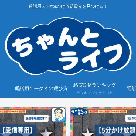
通話用スマホ&かけ放題最安を見つける！
格安SIMランキング
通話用ケータイの選び方
通話
ランキングのカテゴリ