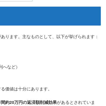
があります。主なものとして、以下が挙げられます：
利へなど）
する価値は十分にあります。
間約20万円の返済額削減効果
があるとされていま