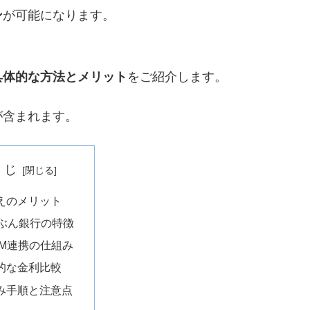
ン
が可能になります。
具体的な方法とメリット
をご紹介します。
が含まれます。
くじ
えのメリット
じぶん銀行の特徴
COM連携の仕組み
的な金利比較
み手順と注意点