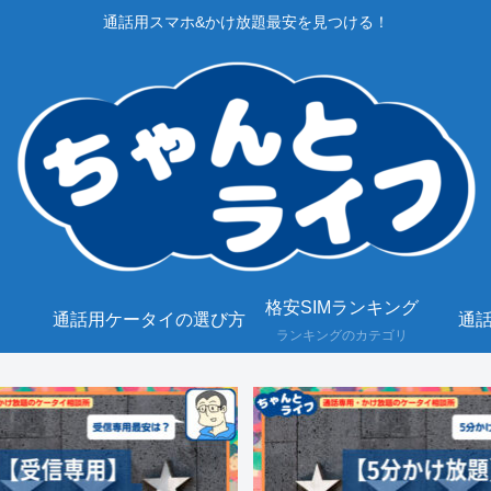
通話用スマホ&かけ放題最安を見つける！
格安SIMランキング
通話用ケータイの選び方
通話
ランキングのカテゴリ