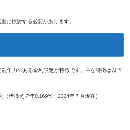
慎重に検討する必要があります。
て競争力のある金利設定が特徴です。主な特徴は以下
借換えで年0.169% 2024年７月現在）