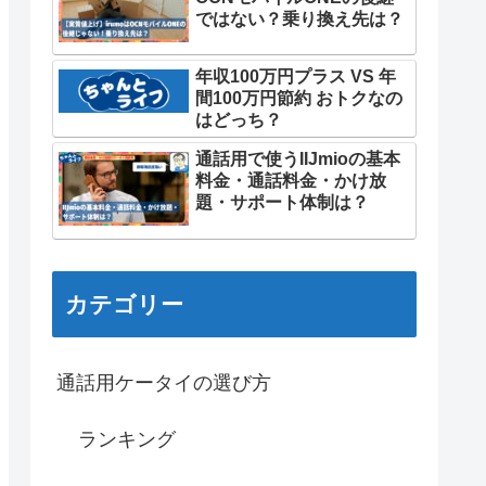
ではない？乗り換え先は？
年収100万円プラス VS 年
間100万円節約 おトクなの
はどっち？
通話用で使うIIJmioの基本
料金・通話料金・かけ放
題・サポート体制は？
カテゴリー
通話用ケータイの選び方
ランキング