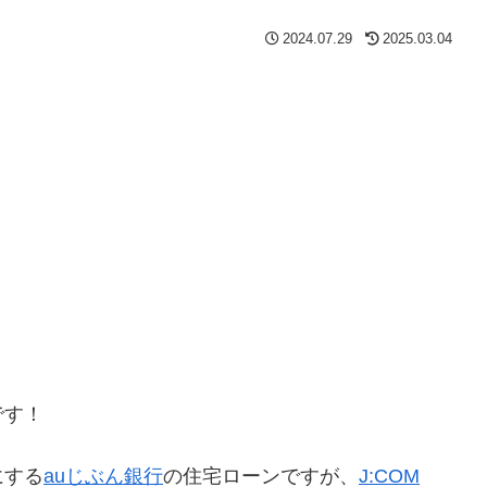
2024.07.29
2025.03.04
です！
にする
auじぶん銀行
の住宅ローンですが、
J:COM