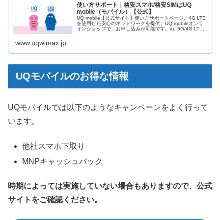
使い方サポート｜格安スマホ/格安SIMはUQ
mobile（モバイル）【公式】
UQ mobile【公式サイト】使い方サポートページ。4G LTE
を使用した安心のネットワークを提供。UQ mobileオンラ
インショップで、お申し込みが可能です。au 5G/4G LTE
で快適に、eSIM対応もUQ mobile！
www.uqwimax.jp
UQモバイルのお得な情報
UQモバイルでは以下のようなキャンペーンをよく行って
います。
他社スマホ下取り
MNPキャッシュバック
時期によっては実施していない場合もありますので、公式
サイトをご確認ください。