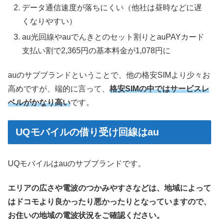
データ通信速度が落ちにくい（他社は昼時などに遅
くなりやすい）
au光回線やauでんきとのセット割りとauPAYカード
支払い割で2,365円の基本料金が1,078円に
auのサブブランドということで、他の格安SIMより少々お
高めですが、端的に言って、
格安SIMの中ではサービスレ
ベルがかなり高い
です。
UQモバイルの借り受け回線はau
UQモバイルはauのサブブランドです。
エリアの広さや電波のつかみやすさなどは、地域によって
はドコモより良かったり悪かったりとなっていますので、
お住いの地域の電波状況をご確認ください。