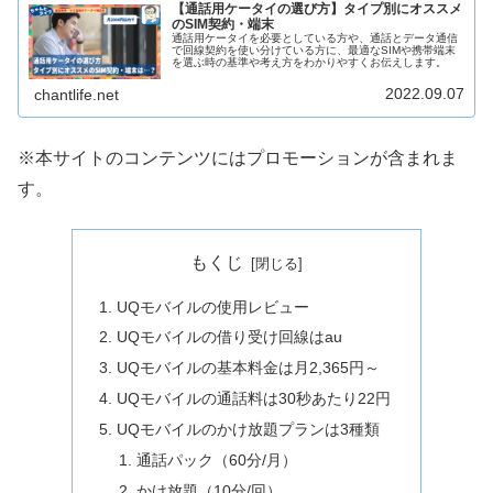
【通話用ケータイの選び方】タイプ別にオススメ
のSIM契約・端末
通話用ケータイを必要としている方や、通話とデータ通信
で回線契約を使い分けている方に、最適なSIMや携帯端末
を選ぶ時の基準や考え方をわかりやすくお伝えします。
2022.09.07
chantlife.net
※本サイトのコンテンツにはプロモーションが含まれま
す。
もくじ
UQモバイルの使用レビュー
UQモバイルの借り受け回線はau
UQモバイルの基本料金は月2,365円～
UQモバイルの通話料は30秒あたり22円
UQモバイルのかけ放題プランは3種類
通話パック（60分/月）
かけ放題（10分/回）