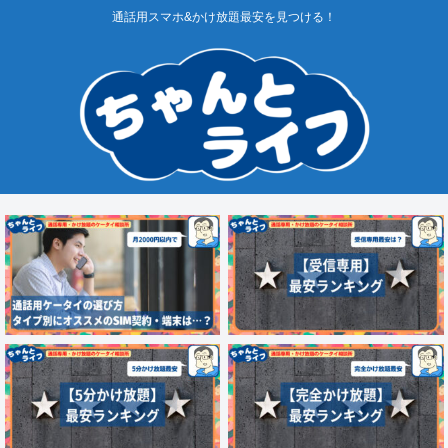
通話用スマホ&かけ放題最安を見つける！