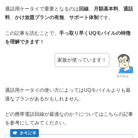
通話用ケータイで重要となるのは
回線
、
月額基本料
、
通話
料
、
かけ放題プランの有無
、
サポート体制
です。
この記事を読むことで、
手っ取り早くUQモバイルの特徴
を理解できます！
家族が使っています！
ちゃんと
通話用ケータイの使い方によってはUQモバイルよりも最
適なプランがあるかもしれません。
どの携帯電話回線が最適なのか？についてはこちらの記事
を参考にしてみてください。