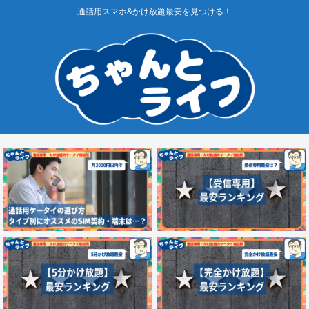
通話用スマホ&かけ放題最安を見つける！