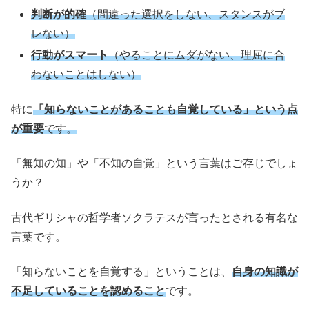
判断が的確
（間違った選択をしない、スタンスがブ
レない）
行動がスマート
（やることにムダがない、理屈に合
わないことはしない）
特に
「知らないことがあることも自覚している」という点
が重要
です。
「無知の知」や「不知の自覚」という言葉はご存じでしょ
うか？
古代ギリシャの哲学者ソクラテスが言ったとされる有名な
言葉です。
「知らないことを自覚する」ということは、
自身の知識が
不足していることを認めること
です。