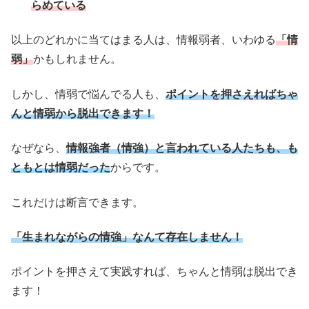
らめている
以上のどれかに当てはまる人は、情報弱者、いわゆる
「情
弱」
かもしれません。
しかし、情弱で悩んでる人も、
ポイントを押さえればちゃ
んと情弱から脱出できます！
なぜなら、
情報強者（情強）と言われている人たちも、も
ともとは情弱だった
からです。
これだけは断言できます。
「生まれながらの情強」なんて存在しません！
ポイントを押さえて実践すれば、ちゃんと情弱は脱出でき
ます！