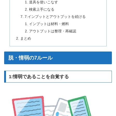
道具を使いこなす
検索上手になる
7:インプットとアウトプットを続ける
インプットは材料・燃料
アウトプットは整理・再確認
まとめ
脱・情弱の7ルール
1:情弱であることを自覚する