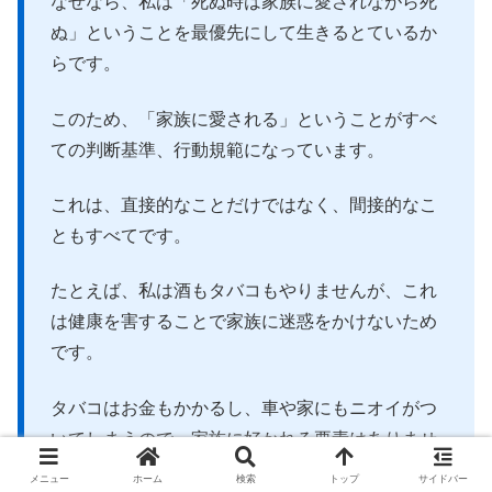
なぜなら、私は「死ぬ時は家族に愛されながら死
ぬ」ということを最優先にして生きるとているか
らです。
このため、「家族に愛される」ということがすべ
ての判断基準、行動規範になっています。
これは、直接的なことだけではなく、間接的なこ
ともすべてです。
たとえば、私は酒もタバコもやりませんが、これ
は健康を害することで家族に迷惑をかけないため
です。
タバコはお金もかかるし、車や家にもニオイがつ
いてしまうので、家族に好かれる要素はありませ
ん。
メニュー
ホーム
検索
トップ
サイドバー