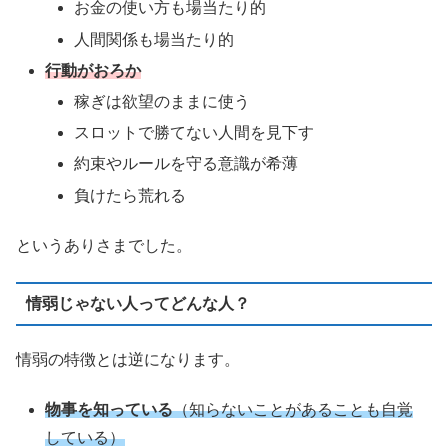
お金の使い方も場当たり的
人間関係も場当たり的
行動がおろか
稼ぎは欲望のままに使う
スロットで勝てない人間を見下す
約束やルールを守る意識が希薄
負けたら荒れる
というありさまでした。
情弱じゃない人ってどんな人？
情弱の特徴とは逆になります。
物事を知っている
（知らないことがあることも自覚
している）