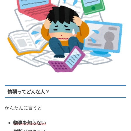
情弱ってどんな人？
かんたんに言うと
物事を知らない