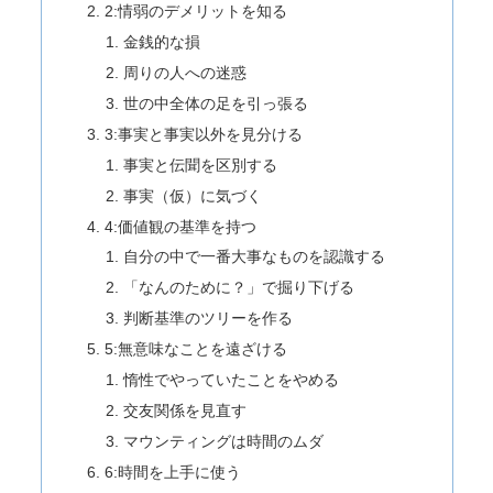
2:情弱のデメリットを知る
金銭的な損
周りの人への迷惑
世の中全体の足を引っ張る
3:事実と事実以外を見分ける
事実と伝聞を区別する
事実（仮）に気づく
4:価値観の基準を持つ
自分の中で一番大事なものを認識する
「なんのために？」で掘り下げる
判断基準のツリーを作る
5:無意味なことを遠ざける
惰性でやっていたことをやめる
交友関係を見直す
マウンティングは時間のムダ
6:時間を上手に使う