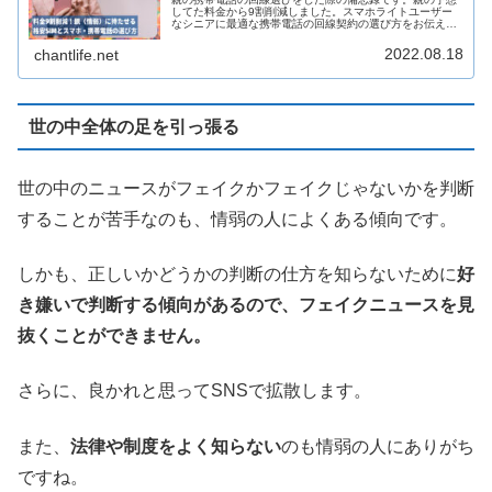
してた料金から9割削減しました。スマホライトユーザー
なシニアに最適な携帯電話の回線契約の選び方をお伝えし
ます。
2022.08.18
chantlife.net
世の中全体の足を引っ張る
世の中のニュースがフェイクかフェイクじゃないかを判断
することが苦手なのも、情弱の人によくある傾向です。
しかも、正しいかどうかの判断の仕方を知らないために
好
き嫌いで判断する傾向があるので、フェイクニュースを見
抜くことができません。
さらに、良かれと思ってSNSで拡散します。
また、
法律や制度をよく知らない
のも情弱の人にありがち
ですね。