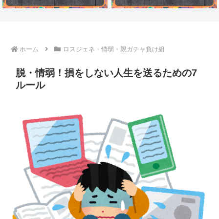
ホーム
ロスジェネ・情弱・親ガチャ負け組
脱・情弱！損をしない人生を送るための7
ルール