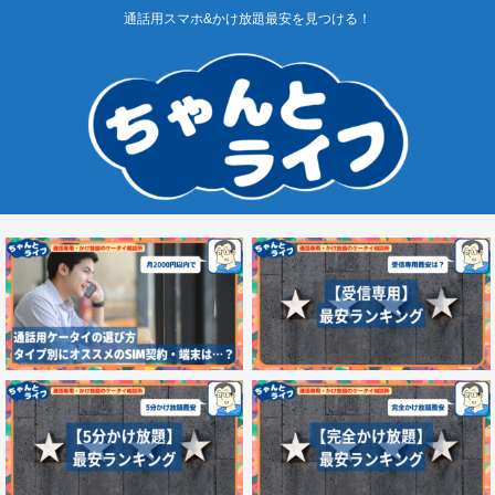
通話用スマホ&かけ放題最安を見つける！