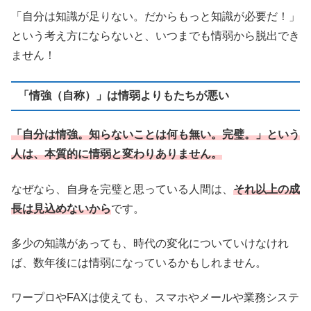
「自分は知識が足りない。だからもっと知識が必要だ！」
という考え方にならないと、いつまでも情弱から脱出でき
ません！
「情強（自称）」は情弱よりもたちが悪い
「自分は情強。知らないことは何も無い。完璧。」という
人は、本質的に情弱と変わりありません。
なぜなら、自身を完璧と思っている人間は、
それ以上の成
長は見込めないから
です。
多少の知識があっても、時代の変化についていけなけれ
ば、数年後には情弱になっているかもしれません。
ワープロやFAXは使えても、スマホやメールや業務システ