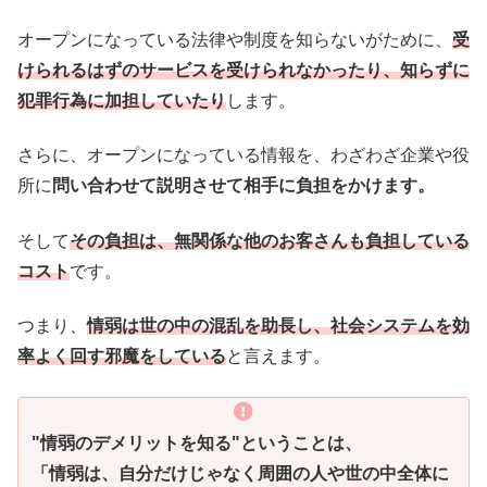
オープンになっている法律や制度を知らないがために、
受
けられるはずのサービスを受けられなかったり、知らずに
犯罪行為に加担していたり
します。
さらに、オープンになっている情報を、わざわざ企業や役
所に
問い合わせて説明させて相手に負担をかけます。
そして
その負担は、無関係な他のお客さんも負担している
コスト
です。
つまり、
情弱は世の中の混乱を助長し、社会システムを効
率よく回す邪魔をしている
と言えます。
"情弱のデメリットを知る"ということは、
「情弱は、自分だけじゃなく周囲の人や世の中全体に