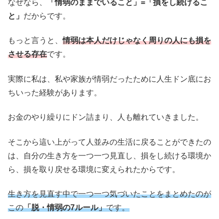
なぜなら、
「情弱のままでいること」=「損をし続けるこ
と」
だからです。
もっと言うと、
情弱は本人だけじゃなく周りの人にも損を
させる存在
です。
実際に私は、私や家族が情弱だったために人生ドン底にお
ちいった経験があります。
お金のやり繰りにドン詰まり、人も離れていきました。
そこから這い上がって人並みの生活に戻ることができたの
は、自分の生き方を一つ一つ見直し、損をし続ける環境か
ら、損を取り戻せる環境に変えられたからです。
生き方を見直す中で一つ一つ気づいたことをまとめたのが
この
「脱・情弱の7ルール」
です。