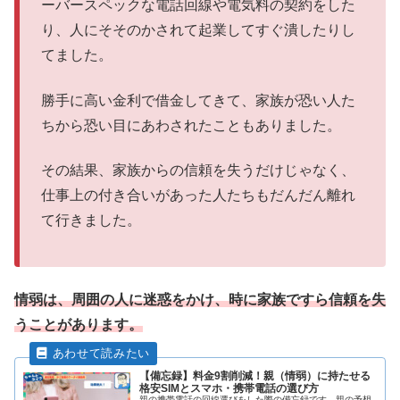
ーバースペックな電話回線や電気料の契約をした
り、人にそそのかされて起業してすぐ潰したりし
てました。
勝手に高い金利で借金してきて、家族が恐い人た
ちから恐い目にあわされたこともありました。
その結果、家族からの信頼を失うだけじゃなく、
仕事上の付き合いがあった人たちもだんだん離れ
て行きました。
情弱は、周囲の人に迷惑をかけ、時に家族ですら信頼を失
うことがあります。
【備忘録】料金9割削減！親（情弱）に持たせる
格安SIMとスマホ・携帯電話の選び方
親の携帯電話の回線選びをした際の備忘録です。親の予想