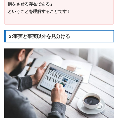
損をさせる存在である」
ということを理解することです！
3:事実と事実以外を見分ける