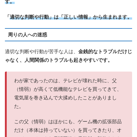
す。
「
適切な判断や行動」は「正しい情報」から生まれます。
周りの人への迷惑
適切な判断や行動が苦手な人は、
金銭的なトラブルだけじ
ゃなく、人間関係のトラブルも起きやすいです。
わが家であったのは、テレビが壊れた時に、父
（情弱）が高くて低機能なテレビを買ってきて、
電気屋を巻き込んで大揉めしたことがありまし
た。
この父（情弱）はほかにも、ゲーム機の拡張部品
だけ（本体は持っていない）を買ってきたり、オ